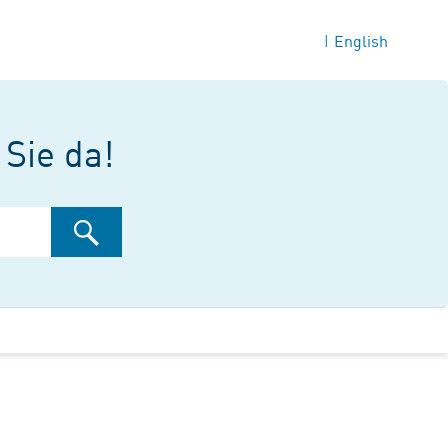
English
|
 Sie da!