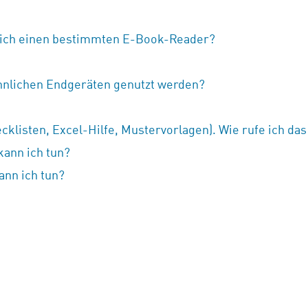
 ich einen bestimmten E-Book-Reader?
hnlichen Endgeräten genutzt werden?
klisten, Excel-Hilfe, Mustervorlagen). Wie rufe ich das
kann ich tun?
ann ich tun?