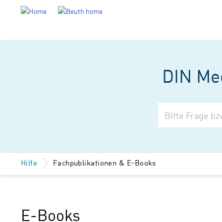
DIN Med
Hilfe
Fachpublikationen & E-Books
E-Books